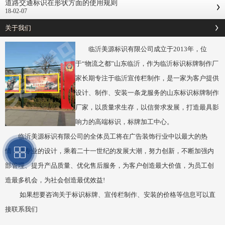
道路交通标识在形状方面的使用规则
18-02-07
关于我们
临沂美源标识有限公司成立于2013年，位
于“物流之都”山东临沂，作为临沂标识标牌制作厂
家长期专注于临沂宣传栏制作，是一家为客户提供
设计、制作、安装一条龙服务的山东标识标牌制作
厂家，以质量求生存，以信誉求发展，打造最具影
响力的高端标识，标牌加工中心。
临沂美源标识有限公司的全体员工将在广告装饰行业中以最大的热
情，最专业的设计，乘着二十一世纪的发展大潮，努力创新，不断加强内
部管理、提升产品质量、优化售后服务，为客户创造最大价值，为员工创
造最多机会，为社会创造最优效益!
如果想要咨询关于标识标牌、宣传栏制作、安装的价格等信息可以直
接联系我们