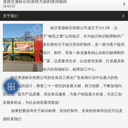
道路交通标识在形状方面的使用规则
18-02-07
关于我们
临沂美源标识有限公司成立于2013年，位
于“物流之都”山东临沂，作为临沂标识标牌制作厂
家长期专注于临沂宣传栏制作，是一家为客户提供
设计、制作、安装一条龙服务的山东标识标牌制作
厂家，以质量求生存，以信誉求发展，打造最具影
响力的高端标识，标牌加工中心。
临沂美源标识有限公司的全体员工将在广告装饰行业中以最大的热
情，最专业的设计，乘着二十一世纪的发展大潮，努力创新，不断加强内
部管理、提升产品质量、优化售后服务，为客户创造最大价值，为员工创
造最多机会，为社会创造最优效益!
如果想要咨询关于标识标牌、宣传栏制作、安装的价格等信息可以直
接联系我们