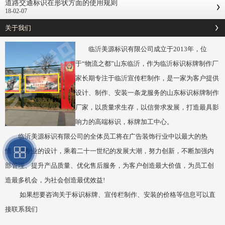
道路交通标识在形状方面的使用规则
18-02-07
关于我们
临沂美源标识有限公司成立于2013年，位
于“物流之都”山东临沂，作为临沂标识标牌制作厂
家长期专注于临沂宣传栏制作，是一家为客户提供
设计、制作、安装一条龙服务的山东标识标牌制作
厂家，以质量求生存，以信誉求发展，打造最具影
响力的高端标识，标牌加工中心。
临沂美源标识有限公司的全体员工将在广告装饰行业中以最大的热
情，最专业的设计，乘着二十一世纪的发展大潮，努力创新，不断加强内
部管理、提升产品质量、优化售后服务，为客户创造最大价值，为员工创
造最多机会，为社会创造最优效益!
如果想要咨询关于标识标牌、宣传栏制作、安装的价格等信息可以直
接联系我们